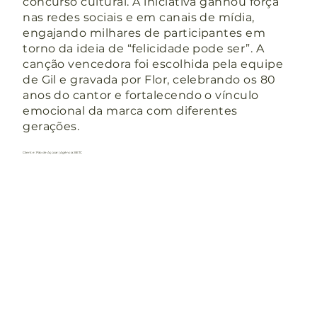
concurso cultural. A iniciativa ganhou força
nas redes sociais e em canais de mídia,
engajando milhares de participantes em
torno da ideia de “felicidade pode ser”. A
canção vencedora foi escolhida pela equipe
de Gil e gravada por Flor, celebrando os 80
anos do cantor e fortalecendo o vínculo
emocional da marca com diferentes
gerações.
Cliente: Pão de Açúcar | Agência: BETC