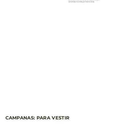
vendidas nos três primeiros dias.
CAMPANAS: PARA VESTIR